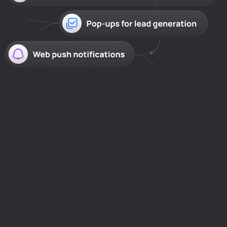
A plataforma preferida de mais de 3
milhões
de usuários e com mais de 4 mil
avaliações