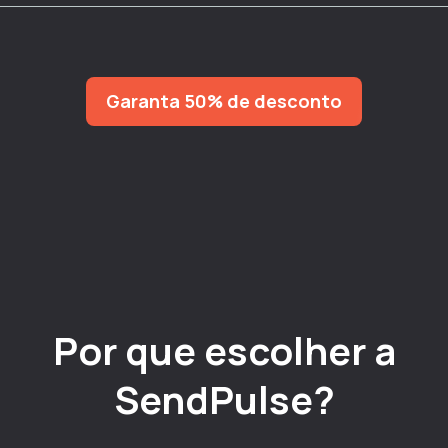
Garanta 50% de desconto
Por que escolher a
SendPulse?