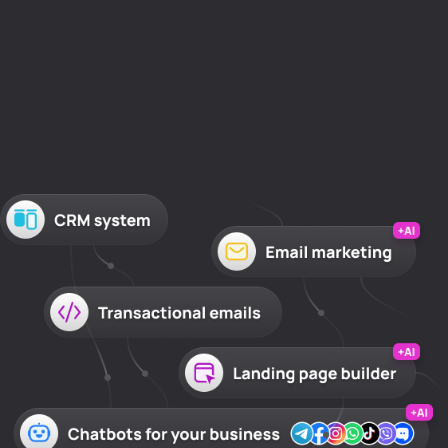
Nossa oferta especial encerrou.
Obtenha 50% de desconto
O maior desconto na história da SendPulse